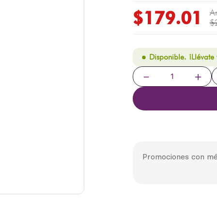
$
179
.
01
$
Disponible. ¡Llévate
－
＋
Promociones con mé