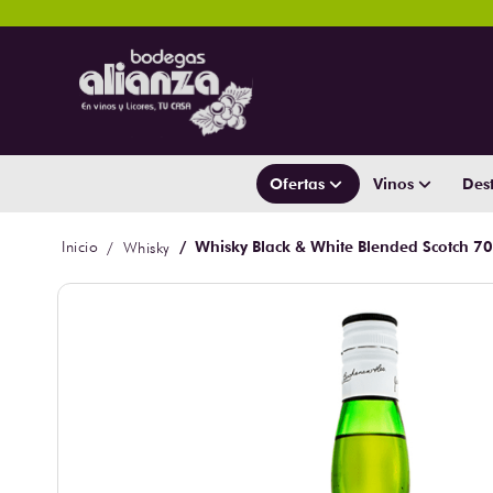
Ofertas
Vinos
Dest
Whisky Black & White Blended Scotch 7
Whisky