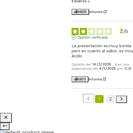
Eduardo L.
Útil
(0)
Informe
2
/
5
Opinión verificada
La presentación es muy bonita 
pero en cuanto al sabor, es muy
ácido.
Opinión del
14/2/2025
, tras una
experiencia del
4/1/2025
por
C.G.
Útil
(1)
Informe
1
2