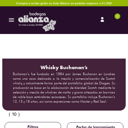
¡Compra y recibe gratis en todo México en pedidos mayores a $1,500!
0
Whisky Buchanan’s
Buchanan’s fue fundada en 1884 por James Buchanan en Londres
como una casa dedicada a la mezcla y comercialización de Scotch
whisky, y actualmente forma parte del portafolio global de Diageo. Su
producción se basa en la elaboración de blended Scotch mediante la
selección y mezcla de whiskies de malta y grano añejados en barricas
de roble bajo estándares escoceses. Su portafolio incluye Buchanan’s
12, 15 y 18 años, así como expresiones como Master y Red Seal.
10
Fecha de lanzamiento