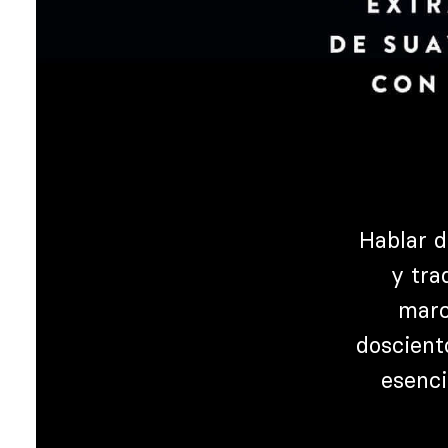
Hablar d
y tra
marc
doscient
esenci