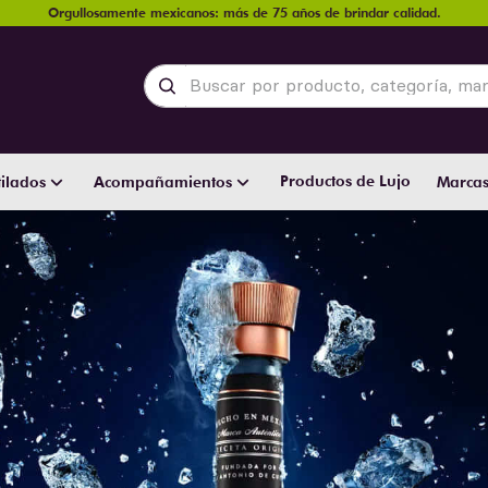
Orgullosamente mexicanos: más de 75 años de brindar calidad.
Buscar por producto, categoría, marca y
Productos de Lujo
ilados
Acompañamientos
Marca