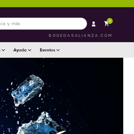
 más
0
BODEGASALIANZA.COM
s
Ayuda
Eventos