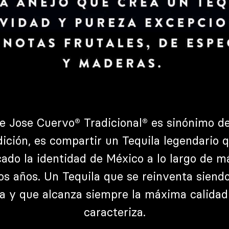
e Jose Cuervo® Tradicional® es sinónimo de
dición, es compartir un Tequila legendario 
ado la identidad de México a lo largo de m
os años. Un Tequila que se reinventa siendo 
a y que alcanza siempre la máxima calidad
caracteriza.