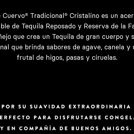
 Cuervo® Tradicional® Cristalino es un ace
le de Tequila Reposado y Reserva de la F
ñejo que crea un Tequila de gran cuerpo y 
nal que brinda sabores de agave, canela y 
frutal de higos, pasas y ciruelas.