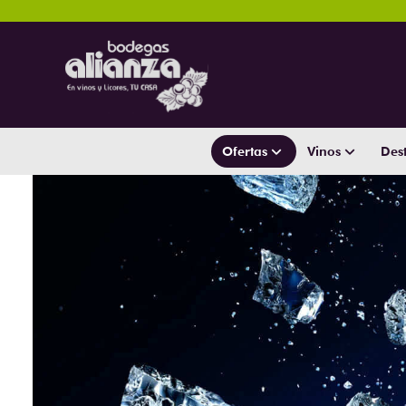
Ofertas
Vinos
Dest