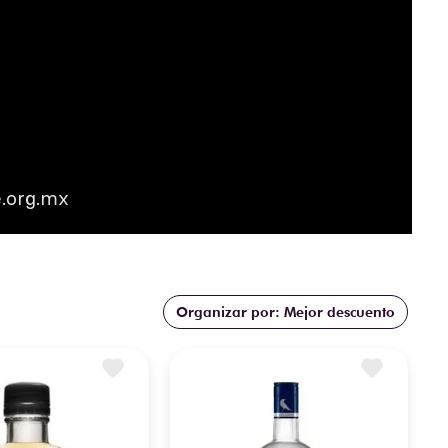
.org.mx
Mejor descuento